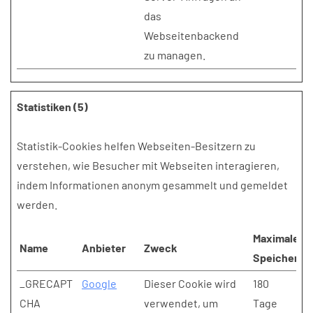
das
Webseitenbackend
zu managen.
Statistiken (5)
Statistik-Cookies helfen Webseiten-Besitzern zu
verstehen, wie Besucher mit Webseiten interagieren,
indem Informationen anonym gesammelt und gemeldet
werden.
Maximale
Name
Anbieter
Zweck
Speicherda
_GRECAPT
Google
Dieser Cookie wird
180
CHA
verwendet, um
Tage