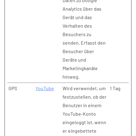
Daten zu Google
Analytics über das
Gerät und das
Verhalten des
Besuchers zu
senden. Erfasst den
Besucher über
Geräte und
Marketingkanäle
hinweg.
GPS
YouTube
Wird verwendet, um
1 Tag
festzustellen, ob der
Benutzer in einem
YouTube-Konto
eingeloggt ist, wenn
er eingebettete