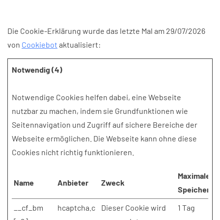
Die Cookie-Erklärung wurde das letzte Mal am 29/07/2026
von
Cookiebot
aktualisiert:
Notwendig (4)
Notwendige Cookies helfen dabei, eine Webseite
nutzbar zu machen, indem sie Grundfunktionen wie
Seitennavigation und Zugriff auf sichere Bereiche der
Webseite ermöglichen. Die Webseite kann ohne diese
Cookies nicht richtig funktionieren.
Maximale
Name
Anbieter
Zweck
Speicherda
__cf_bm
hcaptcha.c
Dieser Cookie wird
1 Tag