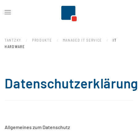
Zum Hauptinhalt springen
TANTZKY
PRODUKTE
MANAGED IT SERVICE
IT
HARDWARE
Datenschutzerklärun
Allgemeines zum Datenschutz