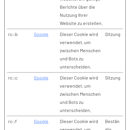
Berichte über die
Nutzung Ihrer
Website zu erstellen.
rc::b
Google
Dieser Cookie wird
Sitzung
verwendet, um
zwischen Menschen
und Bots zu
unterscheiden.
rc::c
Google
Dieser Cookie wird
Sitzung
verwendet, um
zwischen Menschen
und Bots zu
unterscheiden.
rc::f
Google
Dieser Cookie wird
Bestän
verwendet, um
dig