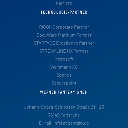
Karriere
TECHNOLOGIE-PARTNER
RICOH Corporate Partner
DocuWare Platinum Partner
STARFACE Excellence Partner
STREAMLINE NX Partner
Microsoft
Wortmann AG
Sophos
Securepoint
WERNER TANTZKY GMBH
Johann-Georg-Schlosser-Straße 21 + 23
76149 Karlsruhe
E-Mail: info[at]tantzky.de