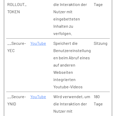
ROLLOUT_
die Interaktion der
Tage
TOKEN
Nutzer mit
eingebetteten
Inhalten zu
verfolgen.
__Secure-
YouTube
Speichert die
Sitzung
YEC
Benutzereinstellung
en beim Abruf eines
auf anderen
Webseiten
integrierten
Youtube-Videos
__Secure-
YouTube
Wird verwendet, um
180
YNID
die Interaktion der
Tage
Nutzer mit