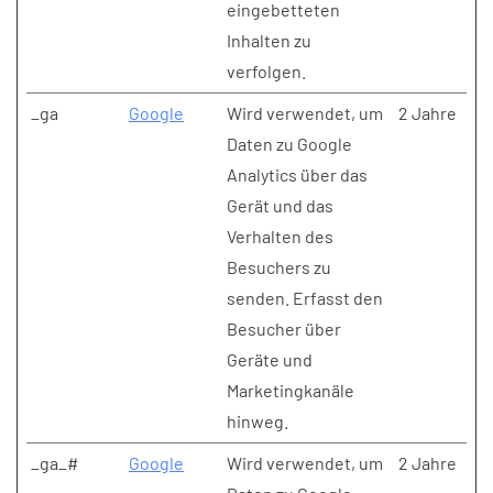
eingebetteten
Inhalten zu
verfolgen.
_ga
Google
Wird verwendet, um
2 Jahre
Daten zu Google
Analytics über das
Gerät und das
Verhalten des
Besuchers zu
senden. Erfasst den
Besucher über
Geräte und
Marketingkanäle
hinweg.
_ga_#
Google
Wird verwendet, um
2 Jahre