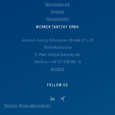
Wortmann AG
Sophos
Securepoint
WERNER TANTZKY GMBH
Johann-Georg-Schlosser-Straße 21 + 23
76149 Karlsruhe
E-Mail: info[at]tantzky.de
Hotline: +49 721 9 85 89 – 0
Anfahrt
FOLLOW US
Partner-News abonnieren