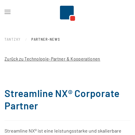
Zum Hauptinhalt springen
TANTZKY
PARTNER-NEWS
Zurück zu Technologie-Partner & Kooperationen
Streamline NX® Corporate
Partner
Streamline NX® ist eine leistungsstarke und skalierbare