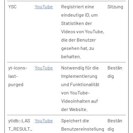
YSC
YouTube
Registriert eine
Sitzung
eindeutige ID, um
Statistiken der
Videos von YouTube,
die der Benutzer
gesehen hat, zu
behalten.
yt-icons-
YouTube
Notwendig für die
Bestän
last-
Implementierung
dig
purged
und Funktionalität
von YouTube-
Videoinhalten auf
der Website.
ytidb::LAS
YouTube
Speichert die
Bestän
T_RESULT_
Benutzereinstellung
dig