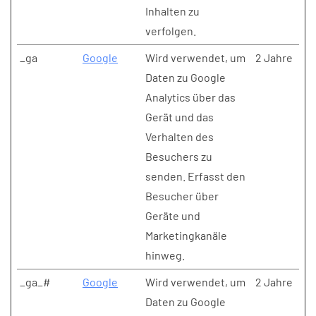
Inhalten zu
verfolgen.
_ga
Google
Wird verwendet, um
2 Jahre
Daten zu Google
Analytics über das
Gerät und das
Verhalten des
Besuchers zu
senden. Erfasst den
Besucher über
Geräte und
Marketingkanäle
hinweg.
_ga_#
Google
Wird verwendet, um
2 Jahre
Daten zu Google