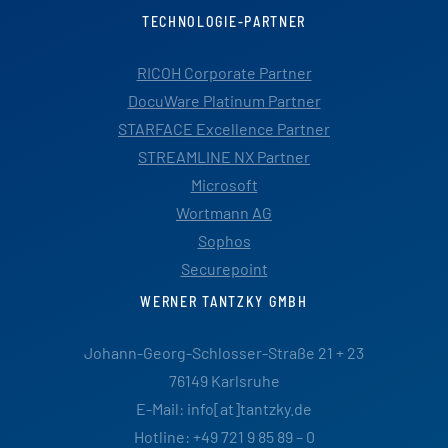
TECHNOLOGIE-PARTNER
RICOH Corporate Partner
DocuWare Platinum Partner
STARFACE Excellence Partner
STREAMLINE NX Partner
Microsoft
Wortmann AG
Sophos
Securepoint
WERNER TANTZKY GMBH
Johann-Georg-Schlosser-Straße 21 + 23
76149 Karlsruhe
E-Mail: info[at]tantzky.de
Hotline: +49 721 9 85 89 – 0