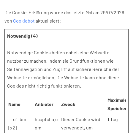
Die Cookie-Erklärung wurde das letzte Mal am 29/07/2026
von
Cookiebot
aktualisiert:
Notwendig (4)
Notwendige Cookies helfen dabei, eine Webseite
nutzbar zu machen, indem sie Grundfunktionen wie
Seitennavigation und Zugriff auf sichere Bereiche der
Webseite ermöglichen. Die Webseite kann ohne diese
Cookies nicht richtig funktionieren.
Maximale
Name
Anbieter
Zweck
Speicherda
__cf_bm
hcaptcha.c
Dieser Cookie wird
1 Tag
[x2]
om
verwendet, um