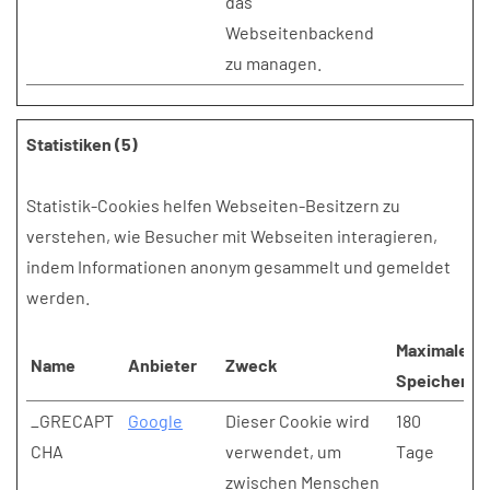
das
Webseitenbackend
zu managen.
Statistiken (5)
Statistik-Cookies helfen Webseiten-Besitzern zu
verstehen, wie Besucher mit Webseiten interagieren,
indem Informationen anonym gesammelt und gemeldet
werden.
Maximale
Name
Anbieter
Zweck
Speicherda
_GRECAPT
Google
Dieser Cookie wird
180
CHA
verwendet, um
Tage
zwischen Menschen