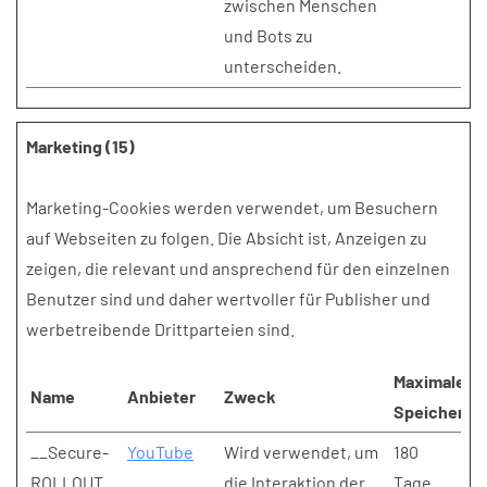
zwischen Menschen
und Bots zu
unterscheiden.
Marketing (15)
Marketing-Cookies werden verwendet, um Besuchern
auf Webseiten zu folgen. Die Absicht ist, Anzeigen zu
zeigen, die relevant und ansprechend für den einzelnen
Benutzer sind und daher wertvoller für Publisher und
werbetreibende Drittparteien sind.
Maximale
Name
Anbieter
Zweck
Speicherda
__Secure-
YouTube
Wird verwendet, um
180
ROLLOUT_
die Interaktion der
Tage