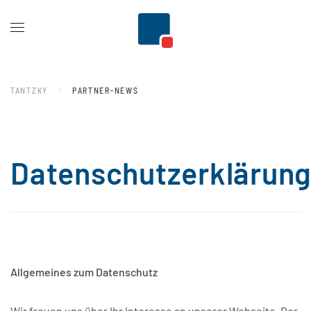
Zum Hauptinhalt springen
TANTZKY
PARTNER-NEWS
Datenschutzerklärun
Allgemeines zum Datenschutz
Wir freuen uns über Ihr Interesse an unserer Webseite. Der