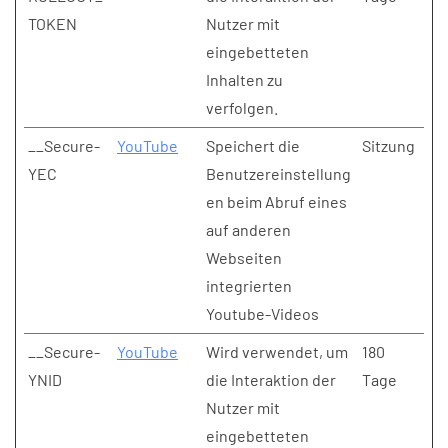
TOKEN
Nutzer mit
eingebetteten
Inhalten zu
verfolgen.
__Secure-
YouTube
Speichert die
Sitzung
YEC
Benutzereinstellung
en beim Abruf eines
auf anderen
Webseiten
integrierten
Youtube-Videos
__Secure-
YouTube
Wird verwendet, um
180
YNID
die Interaktion der
Tage
Nutzer mit
eingebetteten