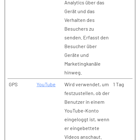
Analytics über das
Gerät und das
Verhalten des
Besuchers zu
senden. Erfasst den
Besucher über
Geräte und
Marketingkanäle
hinweg.
GPS
YouTube
Wird verwendet, um
1 Tag
festzustellen, ob der
Benutzer in einem
YouTube-Konto
eingeloggt ist, wenn
er eingebettete
Videos anschaut.