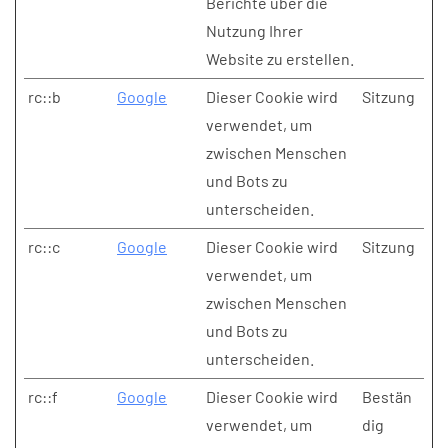
Berichte über die
Nutzung Ihrer
Website zu erstellen.
rc::b
Google
Dieser Cookie wird
Sitzung
verwendet, um
zwischen Menschen
und Bots zu
unterscheiden.
rc::c
Google
Dieser Cookie wird
Sitzung
verwendet, um
zwischen Menschen
und Bots zu
unterscheiden.
rc::f
Google
Dieser Cookie wird
Bestän
verwendet, um
dig