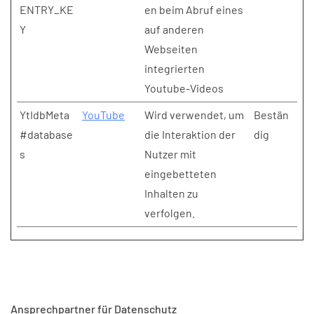
ENTRY_KE
en beim Abruf eines
Y
auf anderen
Webseiten
integrierten
Youtube-Videos
YtIdbMeta
YouTube
Wird verwendet, um
Bestän
#database
die Interaktion der
dig
s
Nutzer mit
eingebetteten
Inhalten zu
verfolgen.
Ansprechpartner für Datenschutz