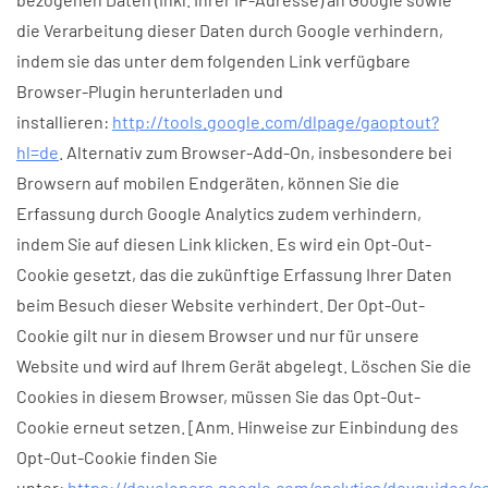
die Verarbeitung dieser Daten durch Google verhindern,
indem sie das unter dem folgenden Link verfügbare
Browser-Plugin herunterladen und
installieren:
http://tools.google.com/dlpage/gaoptout?
hl=de
. Alternativ zum Browser-Add-On, insbesondere bei
Browsern auf mobilen Endgeräten, können Sie die
Erfassung durch Google Analytics zudem verhindern,
indem Sie auf diesen Link klicken. Es wird ein Opt-Out-
Cookie gesetzt, das die zukünftige Erfassung Ihrer Daten
beim Besuch dieser Website verhindert. Der Opt-Out-
Cookie gilt nur in diesem Browser und nur für unsere
Website und wird auf Ihrem Gerät abgelegt. Löschen Sie die
Cookies in diesem Browser, müssen Sie das Opt-Out-
Cookie erneut setzen. [Anm. Hinweise zur Einbindung des
Opt-Out-Cookie finden Sie
unter:
https://developers.google.com/analytics/devguides/co