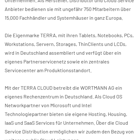
Unternehmen. Als Hersteller, Distributor und Cloud Service
Anbieter bedienen sie mit ungefähr 750 Mitarbeitern über
15.000 Fachhändler und Systemhäuser in ganz Europa.
Die Eigenmarke TERRA, mit ihren Tablets, Notebooks, PCs,
Workstations, Servern, Storages, ThinClients und LCDs,
wird in Deutschland assembliert und verfügt über ein
eigenes Partnerservicenetz sowie ein zentrales
Servicecenter am Produktionsstandort.
Mit der TERRA CLOUD betreibt die WORTMANN AG ein
eigenes Rechenzentrum in Deutschland. Als Cloud OS
Networkpartner von Microsoft und Intel
Technologiepartner bieten sie eigene Hosting, Housing,
IaaS und SaaS Services für Unternehmen. Über die Cloud
Service Distribution ermöglichen wir zudem den Bezug von