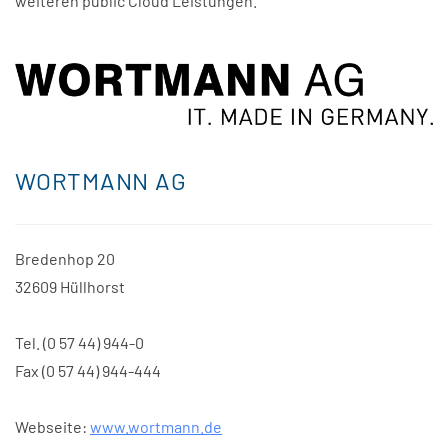
weiteren public Cloud Leistungen.
WORTMANN AG
Bredenhop 20
32609 Hüllhorst
Tel. (0 57 44) 944-0
Fax (0 57 44) 944-444
Webseite:
www.wortmann.de