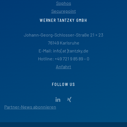
Sophos
Securepoint
WERNER TANTZKY GMBH
Johann-Georg-Schlosser-Straße 21 + 23
76149 Karlsruhe
E-Mail: info[at]tantzky.de
Hotline: +49 721 9 85 89 – 0
Anfahrt
FOLLOW US
Partner-News abonnieren