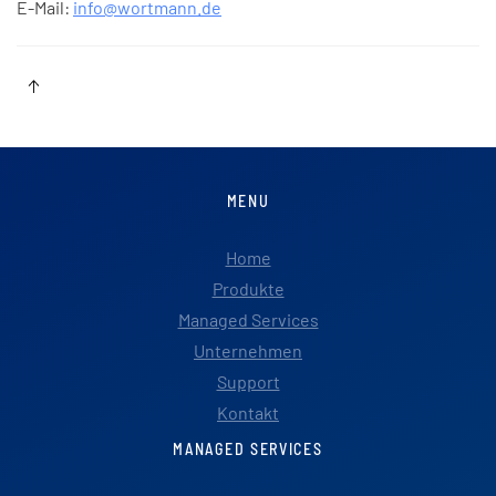
E-Mail:
info@wortmann.de
MENU
Home
Produkte
Managed Services
Unternehmen
Support
Kontakt
MANAGED SERVICES