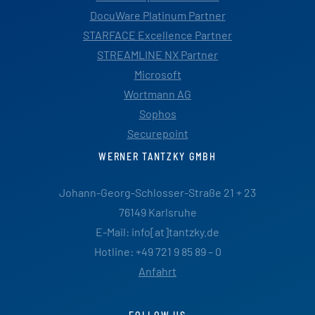
DocuWare Platinum Partner
STARFACE Excellence Partner
STREAMLINE NX Partner
Microsoft
Wortmann AG
Sophos
Securepoint
WERNER TANTZKY GMBH
Johann-Georg-Schlosser-Straße 21 + 23
76149 Karlsruhe
E-Mail: info[at]tantzky.de
Hotline: +49 721 9 85 89 – 0
Anfahrt