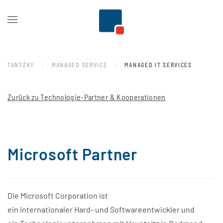
Zum Hauptinhalt springen
TANTZKY
MANAGED SERVICE
MANAGED IT SERVICES
Zurück zu Technologie-Partner & Kooperationen
Microsoft Partner
Die
Microsoft Corporation
ist
ein
internationaler
Hard-
und
Softwareentwickler
und