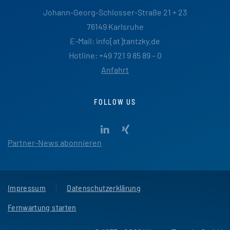
Johann-Georg-Schlosser-Straße 21 + 23
76149 Karlsruhe
E-Mail: info[at]tantzky.de
Hotline: +49 721 9 85 89 – 0
Anfahrt
FOLLOW US
Partner-News abonnieren
Impressum
Datenschutzerklärung
Fernwartung starten