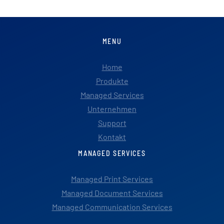
MENU
Home
Produkte
Managed Services
Unternehmen
Support
Kontakt
MANAGED SERVICES
Managed Print Services
Managed Document Services
Managed Communication Services