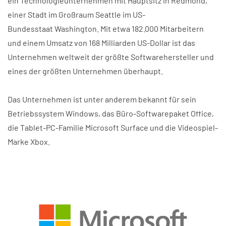
ein
Technologieunternehmen
mit Hauptsitz in
Redmond
,
einer Stadt im Großraum
Seattle
im
US-
Bundesstaat
Washington
. Mit etwa 182.000 Mitarbeitern
und einem Umsatz von 168 Milliarden US-Dollar ist das
Unternehmen weltweit der größte Softwarehersteller und
eines der
größten Unternehmen überhaupt
.
Das Unternehmen ist unter anderem bekannt für sein
Betriebssystem
Windows
, das Büro-Softwarepaket
Office
,
die
Tablet-PC
-Familie
Microsoft Surface
und die Videospiel-
Marke
Xbox
.