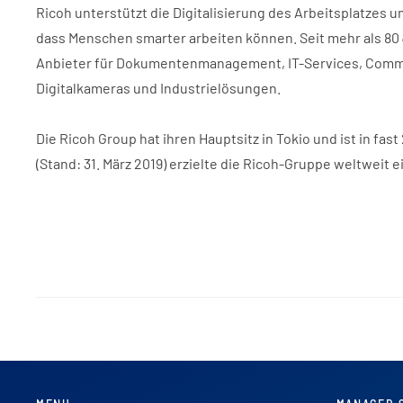
Ricoh unterstützt die Digitalisierung des Arbeitsplatzes 
dass Menschen smarter arbeiten können. Seit mehr als 80 
Anbieter für Dokumentenmanagement, IT-Services, Commun
Digitalkameras und Industrielösungen.
Die Ricoh Group hat ihren Hauptsitz in Tokio und ist in fa
(Stand: 31. März 2019) erzielte die Ricoh-Gruppe weltweit ei