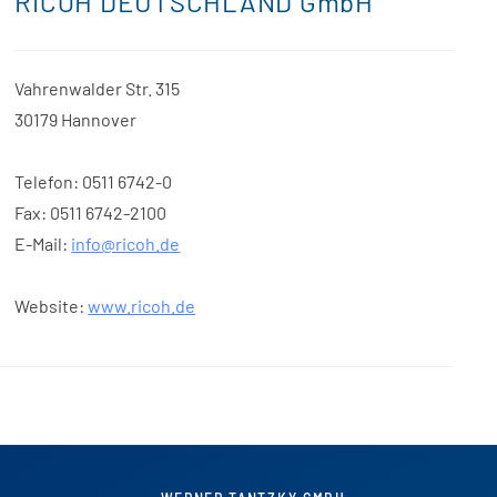
RICOH DEUTSCHLAND GmbH
Vahrenwalder Str. 315
30179 Hannover
Telefon: 0511 6742-0
Fax: 0511 6742-2100
E-Mail:
info@ricoh.de
Website:
www.ricoh.de