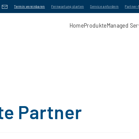
Termin vereinbaren
Fernwartung starten
Service anfordern
Partner
Home
Produkte
Managed Ser
te Partner