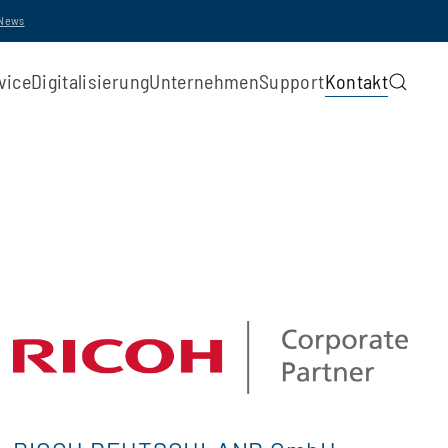
-News
vice
Digitalisierung
Unternehmen
Support
Kontakt