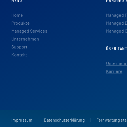
MENU
MANAGED 
Home
Managed P
Produkte
Managed D
Managed Services
Managed C
Unternehmen
Support
ÜBER TAN
Kontakt
Unterneh
Karriere
Impressum
Datenschutzerklärung
Fernwartung sta