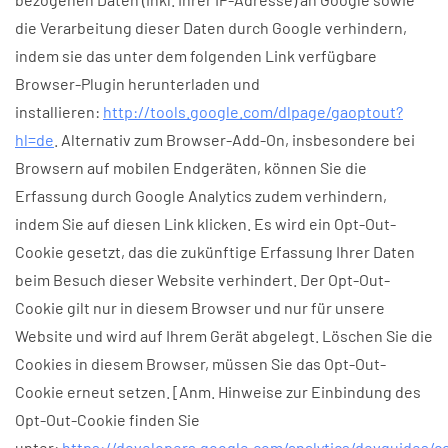
die Verarbeitung dieser Daten durch Google verhindern,
indem sie das unter dem folgenden Link verfügbare
Browser-Plugin herunterladen und
installieren:
http://tools.google.com/dlpage/gaoptout?
hl=de
. Alternativ zum Browser-Add-On, insbesondere bei
Browsern auf mobilen Endgeräten, können Sie die
Erfassung durch Google Analytics zudem verhindern,
indem Sie auf diesen Link klicken. Es wird ein Opt-Out-
Cookie gesetzt, das die zukünftige Erfassung Ihrer Daten
beim Besuch dieser Website verhindert. Der Opt-Out-
Cookie gilt nur in diesem Browser und nur für unsere
Website und wird auf Ihrem Gerät abgelegt. Löschen Sie die
Cookies in diesem Browser, müssen Sie das Opt-Out-
Cookie erneut setzen. [Anm. Hinweise zur Einbindung des
Opt-Out-Cookie finden Sie
unter:
https://developers.google.com/analytics/devguides/co