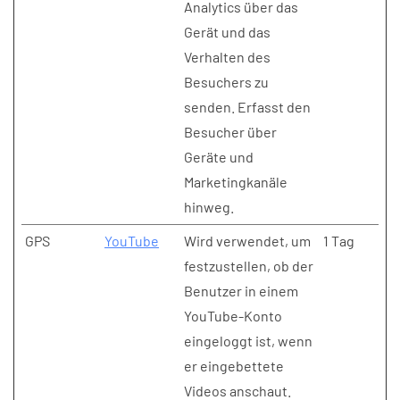
Analytics über das
Gerät und das
Verhalten des
Besuchers zu
senden. Erfasst den
Besucher über
Geräte und
Marketingkanäle
hinweg.
GPS
YouTube
Wird verwendet, um
1 Tag
festzustellen, ob der
Benutzer in einem
YouTube-Konto
eingeloggt ist, wenn
er eingebettete
Videos anschaut.