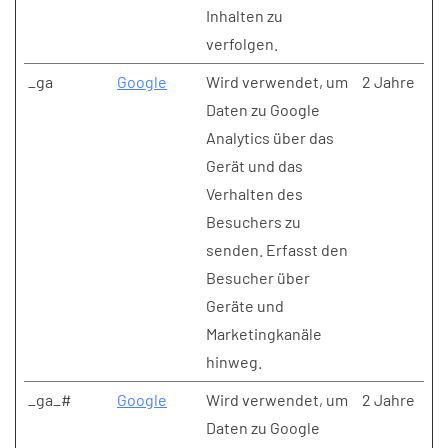
Inhalten zu
verfolgen.
_ga
Google
Wird verwendet, um
2 Jahre
Daten zu Google
Analytics über das
Gerät und das
Verhalten des
Besuchers zu
senden. Erfasst den
Besucher über
Geräte und
Marketingkanäle
hinweg.
_ga_#
Google
Wird verwendet, um
2 Jahre
Daten zu Google