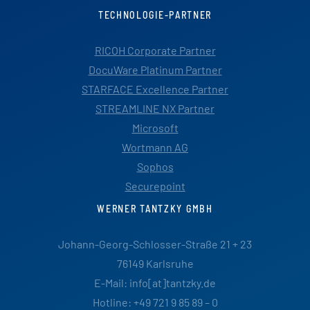
TECHNOLOGIE-PARTNER
RICOH Corporate Partner
DocuWare Platinum Partner
STARFACE Excellence Partner
STREAMLINE NX Partner
Microsoft
Wortmann AG
Sophos
Securepoint
WERNER TANTZKY GMBH
Johann-Georg-Schlosser-Straße 21 + 23
76149 Karlsruhe
E-Mail: info[at]tantzky.de
Hotline: +49 721 9 85 89 – 0