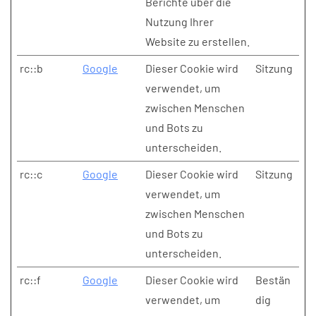
Berichte über die
Nutzung Ihrer
Website zu erstellen.
rc::b
Google
Dieser Cookie wird
Sitzung
verwendet, um
zwischen Menschen
und Bots zu
unterscheiden.
rc::c
Google
Dieser Cookie wird
Sitzung
verwendet, um
zwischen Menschen
und Bots zu
unterscheiden.
rc::f
Google
Dieser Cookie wird
Bestän
verwendet, um
dig