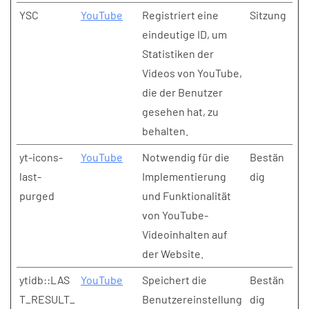
YSC
YouTube
Registriert eine
Sitzung
eindeutige ID, um
Statistiken der
Videos von YouTube,
die der Benutzer
gesehen hat, zu
behalten.
yt-icons-
YouTube
Notwendig für die
Bestän
last-
Implementierung
dig
purged
und Funktionalität
von YouTube-
Videoinhalten auf
der Website.
ytidb::LAS
YouTube
Speichert die
Bestän
T_RESULT_
Benutzereinstellung
dig