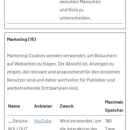
zwischen Menschen
und Bots zu
unterscheiden.
Marketing (15)
Marketing-Cookies werden verwendet, um Besuchern
auf Webseiten zu folgen. Die Absicht ist, Anzeigen zu
zeigen, die relevant und ansprechend für den einzelnen
Benutzer sind und daher wertvoller für Publisher und
werbetreibende Drittparteien sind.
Maximale
Name
Anbieter
Zweck
Speicherda
__Secure-
YouTube
Wird verwendet, um
180
ROLLOUT_
die Interaktion der
Tage