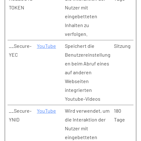
TOKEN
Nutzer mit
eingebetteten
Inhalten zu
verfolgen.
__Secure-
YouTube
Speichert die
Sitzung
YEC
Benutzereinstellung
en beim Abruf eines
auf anderen
Webseiten
integrierten
Youtube-Videos
__Secure-
YouTube
Wird verwendet, um
180
YNID
die Interaktion der
Tage
Nutzer mit
eingebetteten