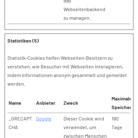
das
Webseitenbackend
zu managen.
Statistiken (5)
Statistik-Cookies helfen Webseiten-Besitzern zu
verstehen, wie Besucher mit Webseiten interagieren,
indem Informationen anonym gesammelt und gemeldet
werden.
Maximale
Name
Anbieter
Zweck
Speicherda
_GRECAPT
Google
Dieser Cookie wird
180
CHA
verwendet, um
Tage
zwischen Menschen