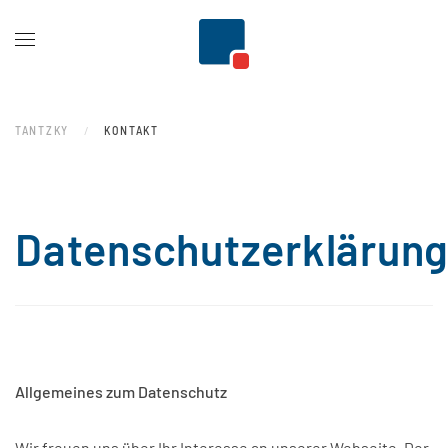
Zum Hauptinhalt springen
TANTZKY
KONTAKT
Datenschutzerklärun
Allgemeines zum Datenschutz
Wir freuen uns über Ihr Interesse an unserer Webseite. Der