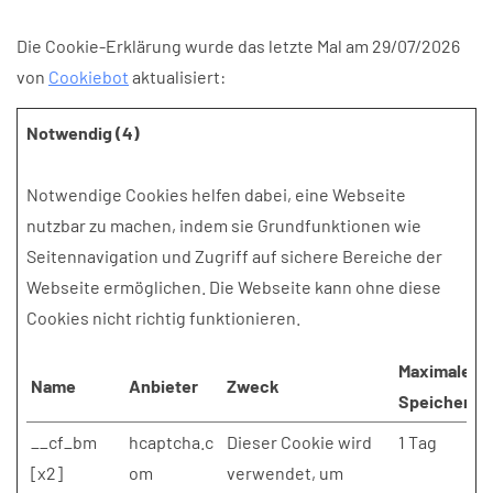
Die Cookie-Erklärung wurde das letzte Mal am 29/07/2026
von
Cookiebot
aktualisiert:
Notwendig (4)
Notwendige Cookies helfen dabei, eine Webseite
nutzbar zu machen, indem sie Grundfunktionen wie
Seitennavigation und Zugriff auf sichere Bereiche der
Webseite ermöglichen. Die Webseite kann ohne diese
Cookies nicht richtig funktionieren.
Maximale
Name
Anbieter
Zweck
Speicherda
__cf_bm
hcaptcha.c
Dieser Cookie wird
1 Tag
[x2]
om
verwendet, um