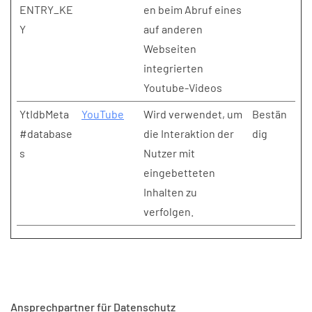
ENTRY_KE
en beim Abruf eines
Y
auf anderen
Webseiten
integrierten
Youtube-Videos
YtIdbMeta
YouTube
Wird verwendet, um
Bestän
#database
die Interaktion der
dig
s
Nutzer mit
eingebetteten
Inhalten zu
verfolgen.
Ansprechpartner für Datenschutz