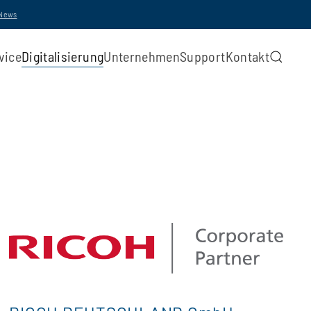
-News
vice
Digitalisierung
Unternehmen
Support
Kontakt