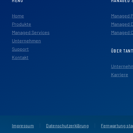
MENU
MANAGED 
Home
Managed P
Produkte
Managed D
Managed Services
Managed C
Unternehmen
Support
ÜBER TAN
Kontakt
Unterneh
Karriere
Impressum
Datenschutzerklärung
Fernwartung sta