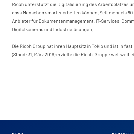
Ricoh unterstützt die Digitalisierung des Arbeitsplatzes 
dass Menschen smarter arbeiten können. Seit mehr als 80 
Anbieter für Dokumentenmanagement, IT-Services, Commun
Digitalkameras und Industrielösungen.
Die Ricoh Group hat ihren Hauptsitz in Tokio und ist in fa
(Stand: 31. März 2019) erzielte die Ricoh-Gruppe weltweit ei