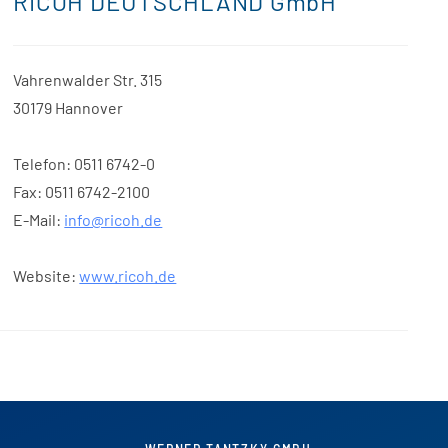
RICOH DEUTSCHLAND GmbH
Vahrenwalder Str. 315
30179 Hannover
Telefon: 0511 6742-0
Fax: 0511 6742-2100
E-Mail:
info@ricoh.de
Website:
www.ricoh.de