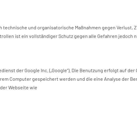
 technische und organisatorische Maßnahmen gegen Verlust, Zer
ollen ist ein vollständiger Schutz gegen alle Gefahren jedoch n
nst der Google Inc. („Google“). Die Benutzung erfolgt auf der Gru
 Ihrem Computer gespeichert werden und die eine Analyse der B
 der Webseite wie