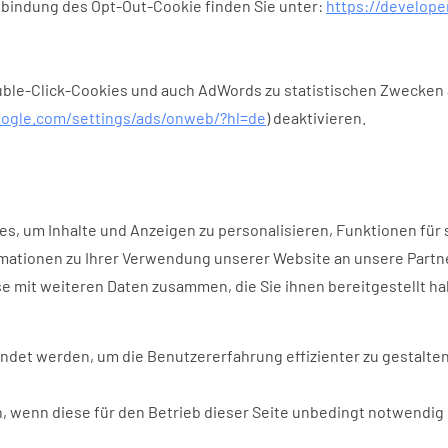
nbindung des Opt-Out-Cookie finden Sie unter:
https://develope
ouble-Click-Cookies und auch AdWords zu statistischen Zwecken 
ogle.com/settings/ads/onweb/?hl=de
) deaktivieren.
 um Inhalte und Anzeigen zu personalisieren, Funktionen für s
mationen zu Ihrer Verwendung unserer Website an unsere Partne
e mit weiteren Daten zusammen, die Sie ihnen bereitgestellt ha
ndet werden, um die Benutzererfahrung effizienter zu gestalten
, wenn diese für den Betrieb dieser Seite unbedingt notwendig s