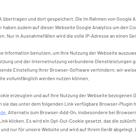
A übertragen und dort gespeichert. Die im Rahmen von Google A
 haben zudem auf dieser Webseite Google Analytics um den Code
n. Nur in Ausnahmefällen wird die volle IP-Adresse an einen Se
ese Information benutzen, um Ihre Nutzung der Webseite auszuw
tzung und der Internetnutzung verbundene Dienstleistungen g
nde Einstellung Ihrer Browser-Software verhindern; wir weisen 
ite vollumfänglich werden nutzen können.
okie erzeugten und auf Ihre Nutzung der Webseite bezogenen Dat
m sie das unter dem folgenden Link verfügbare Browser-Plugin 
=de
. Alternativ zum Browser-Add-On, insbesondere bei Browser
Link klicken. Es wird ein Opt-Out-Cookie gesetzt, das die zukün
r und nur für unsere Website und wird auf Ihrem Gerät abgelegt.