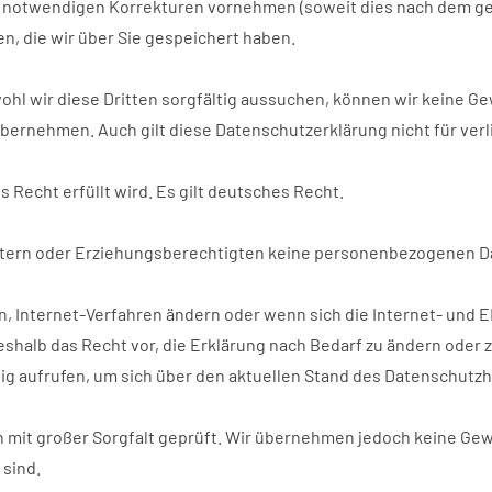
e notwendigen Korrekturen vornehmen (soweit dies nach dem gel
, die wir über Sie gespeichert haben.
ohl wir diese Dritten sorgfältig aussuchen, können wir keine Gew
übernehmen. Auch gilt diese Datenschutzerklärung nicht für verl
Recht erfüllt wird. Es gilt deutsches Recht.
ltern oder Erziehungsberechtigten keine personenbezogenen Da
, Internet-Verfahren ändern oder wenn sich die Internet- und E
eshalb das Recht vor, die Erklärung nach Bedarf zu ändern oder 
ßig aufrufen, um sich über den aktuellen Stand des Datenschutzh
 mit großer Sorgfalt geprüft. Wir übernehmen jedoch keine Gew
 sind.