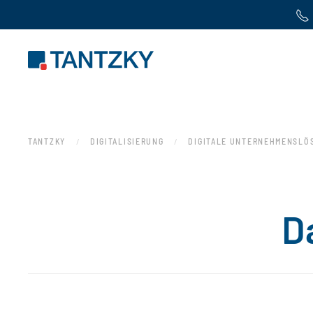
Zum Hauptinhalt springen
TANTZKY
DIGITALISIERUNG
DIGITALE UNTERNEHMENSLÖ
D