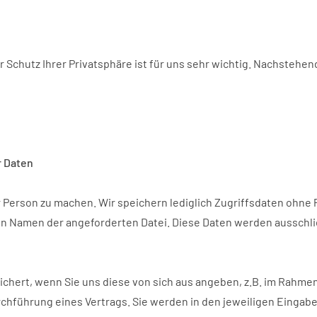
r Schutz Ihrer Privatsphäre ist für uns sehr wichtig. Nachstehe
 Daten
 Person zu machen. Wir speichern lediglich Zugriffsdaten ohne 
 den Namen der angeforderten Datei. Diese Daten werden aussch
hert, wenn Sie uns diese von sich aus angeben, z.B. im Rahmen
chführung eines Vertrags. Sie werden in den jeweiligen Einga