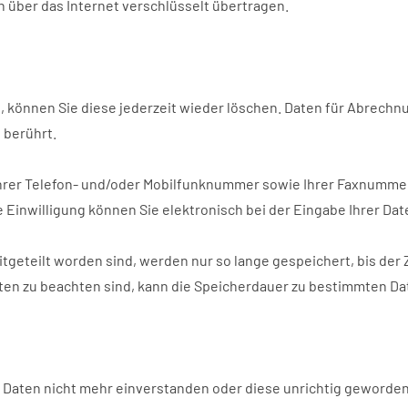
 über das Internet verschlüsselt übertragen.
können Sie diese jederzeit wieder löschen. Daten für Abrechnu
 berührt.
 Ihrer Telefon- und/oder Mobilfunknummer sowie Ihrer Faxnumme
Einwilligung können Sie elektronisch bei der Eingabe Ihrer Dat
eteilt worden sind, werden nur so lange gespeichert, bis der Zw
en zu beachten sind, kann die Speicherdauer zu bestimmten Dat
 Daten nicht mehr einverstanden oder diese unrichtig geworden