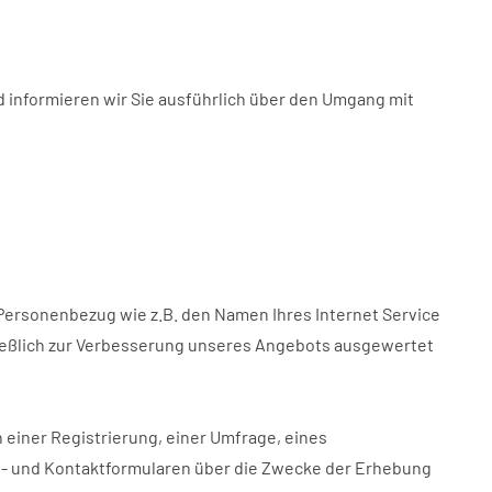
nd informieren wir Sie ausführlich über den Umgang mit
Personenbezug wie z.B. den Namen Ihres Internet Service
ließlich zur Verbesserung unseres Angebots ausgewertet
 einer Registrierung, einer Umfrage, eines
be- und Kontaktformularen über die Zwecke der Erhebung