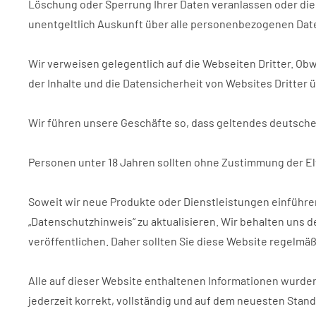
Löschung oder Sperrung Ihrer Daten veranlassen oder di
unentgeltlich Auskunft über alle personenbezogenen Daten
Wir verweisen gelegentlich auf die Webseiten Dritter. Obw
der Inhalte und die Datensicherheit von Websites Dritter 
Wir führen unsere Geschäfte so, dass geltendes deutsches 
Personen unter 18 Jahren sollten ohne Zustimmung der E
Soweit wir neue Produkte oder Dienstleistungen einführen
„Datenschutzhinweis“ zu aktualisieren. Wir behalten uns d
veröffentlichen. Daher sollten Sie diese Website regelmä
Alle auf dieser Website enthaltenen Informationen wurden
jederzeit korrekt, vollständig und auf dem neuesten Stand