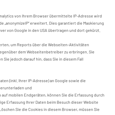
nalytics von Ihrem Browser übermittelte IP-Adresse wird
 „anonymizeIP“ erweitert. Dies garantiert die Maskierung
rver von Google in den USA übertragen und dort gekürzt.
erten, um Reports über die Webseiten-Aktivitäten
egenüber dem Webseitenbetreiber zu erbringen. Sie
Sie jedoch darauf hin, dass Sie in diesem Fall
en (inkl. Ihrer IP-Adresse) an Google sowie die
herunterladen und
n auf mobilen Endgeräten, können Sie die Erfassung durch
ftige Erfassung Ihrer Daten beim Besuch dieser Website
 Löschen Sie die Cookies in diesem Browser, müssen Sie