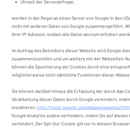
Uhrzeit der Serveranfrage,
werden in der Regel an einen Server von Google in den US
nicht mit anderen Daten von Google zusammengeführt. Wir
Ihrer IP-Adresse, sodass alle Daten anonym erhoben werde
Im Auftrag des Betreibers dieser Website wird Google di
zusammenzustellen und um weitere mit der Webseiten-Nu
können die Speicherung der Cookies durch eine entspreche
möglicherweise nicht sämtliche Funktionen dieser Webse
Sie können darüber hinaus die Erfassung der durch das Co
Verarbeitung dieser Daten durch Google verhindern, inde
installieren:
http://tools.google.com/dlpage/gaoptout?hl
Google Analytics zudem verhindern, indem Sie auf diesen 
verhindert. Der Opt-Out-Cookie gilt nur in diesem Browse