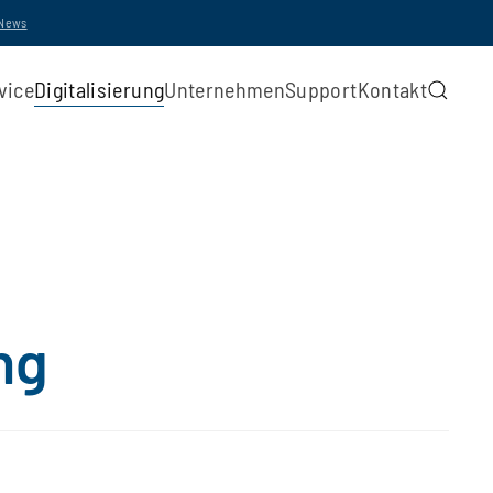
-News
vice
Digitalisierung
Unternehmen
Support
Kontakt
ng