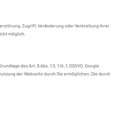
störung, Zugriff, Veränderung oder Verbreitung Ihrer
icht möglich.
ndlage des Art. 6 Abs. 1 S. 1 lit. f. DSGVO. Google
enutzung der Webseite durch Sie ermöglichen. Die durch