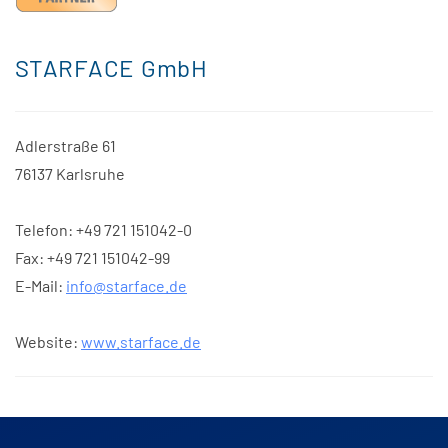
STARFACE GmbH
Adlerstraße 61
76137 Karlsruhe
Telefon: +49 721 151042-0
Fax: +49 721 151042-99
E-Mail:
info@starface.de
Website:
www.starface.de