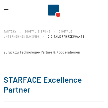
Zum Hauptinhalt springen
TANTZKY
DIGITALISIERUNG
DIGITALE
UNTERNEHMENSLÖSUNG
DIGITALE FAHRZEUGAKTE
Zurück zu Technologie-Partner & Kooperationen
STARFACE Excellence
Partner