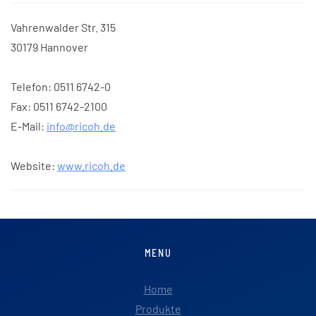
Vahrenwalder Str. 315
30179 Hannover
Telefon: 0511 6742-0
Fax: 0511 6742-2100
E-Mail:
info@ricoh.de
Website:
www.ricoh.de
MENU
Home
Produkte