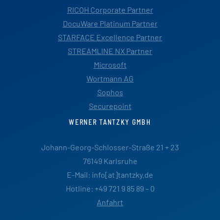
RICOH Corporate Partner
DocuWare Platinum Partner
STARFACE Excellence Partner
STREAMLINE NX Partner
Microsoft
Wortmann AG
Sophos
Securepoint
WERNER TANTZKY GMBH
Johann-Georg-Schlosser-Straße 21 + 23
76149 Karlsruhe
E-Mail: info[at]tantzky.de
Hotline: +49 721 9 85 89 – 0
Anfahrt