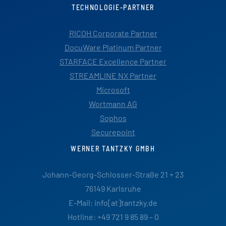
TECHNOLOGIE-PARTNER
RICOH Corporate Partner
DocuWare Platinum Partner
STARFACE Excellence Partner
STREAMLINE NX Partner
Microsoft
Wortmann AG
Sophos
Securepoint
WERNER TANTZKY GMBH
Johann-Georg-Schlosser-Straße 21 + 23
76149 Karlsruhe
E-Mail: info[at]tantzky.de
Hotline: +49 721 9 85 89 – 0