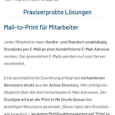
Praxiserprobte Lösungen
Mail-to-Print für Mitarbeiter
Jeder Mitarbeiter kann
Geräte- und Standort-unabhängig
Druckjobs per E-Mail an eine festdefinierte E-Mail-Adresse
senden. Die gesendeten E-Mails werden nun vom Server
verarbeitet.
Eine automatisierte Zuordnung erfolgt bei
vorhandenen
Benutzern direkt
aus der
Active Directory
. Hier erfolgt ein
Abgleich über die dort hinterlegten E-Mail-Adressen. Der
Druckjob wird an die Print to Me Druck-Queue
des
jeweiligen Benutzers gesendet. Dieser kann den Druckjob –
wie gewohnt –
an jedem Multifunktionssystem mit "Print to