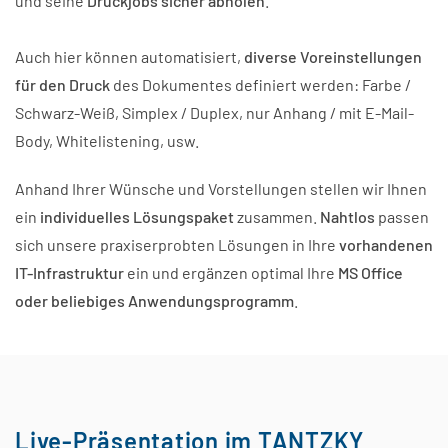
und seine
Druckjobs sicher abholen
.
Auch hier können automatisiert,
diverse Voreinstellungen
für den Druck
des Dokumentes definiert werden: Farbe /
Schwarz-Weiß, Simplex / Duplex, nur Anhang / mit E-Mail-
Body, Whitelistening, usw.
Anhand Ihrer Wünsche und Vorstellungen stellen wir Ihnen
ein
individuelles Lösungspaket
zusammen.
Nahtlos
passen
sich unsere praxiserprobten Lösungen in Ihre
vorhandenen
IT-Infrastruktur
ein und ergänzen optimal Ihre
MS Office
oder beliebiges Anwendungsprogramm
.
Live-Präsentation im TANTZKY