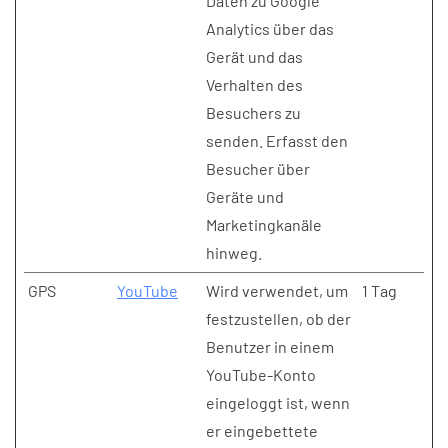
Daten zu Google
Analytics über das
Gerät und das
Verhalten des
Besuchers zu
senden. Erfasst den
Besucher über
Geräte und
Marketingkanäle
hinweg.
GPS
YouTube
Wird verwendet, um
1 Tag
festzustellen, ob der
Benutzer in einem
YouTube-Konto
eingeloggt ist, wenn
er eingebettete