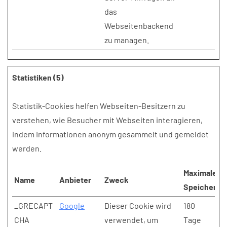
das
Webseitenbackend
zu managen.
Statistiken (5)
Statistik-Cookies helfen Webseiten-Besitzern zu
verstehen, wie Besucher mit Webseiten interagieren,
indem Informationen anonym gesammelt und gemeldet
werden.
Maximale
Name
Anbieter
Zweck
Speicherda
_GRECAPT
Google
Dieser Cookie wird
180
CHA
verwendet, um
Tage