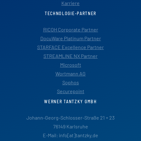
Karriere
TECHNOLOGIE-PARTNER
RICOH Corporate Partner
DocuWare Platinum Partner
STARFACE Excellence Partner
STREAMLINE NX Partner
Microsoft
Wortmann AG
Sophos
Securepoint
WERNER TANTZKY GMBH
Johann-Georg-Schlosser-Straße 21 + 23
76149 Karlsruhe
E-Mail: info[at]tantzky.de