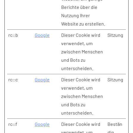
Berichte über die
Nutzung Ihrer
Website zu erstellen.
rc::b
Google
Dieser Cookie wird
Sitzung
verwendet, um
zwischen Menschen
und Bots zu
unterscheiden.
rc::c
Google
Dieser Cookie wird
Sitzung
verwendet, um
zwischen Menschen
und Bots zu
unterscheiden.
rc::f
Google
Dieser Cookie wird
Bestän
verwendet, um
dig