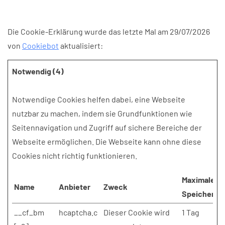
Die Cookie-Erklärung wurde das letzte Mal am 29/07/2026
von
Cookiebot
aktualisiert:
Notwendig (4)
Notwendige Cookies helfen dabei, eine Webseite
nutzbar zu machen, indem sie Grundfunktionen wie
Seitennavigation und Zugriff auf sichere Bereiche der
Webseite ermöglichen. Die Webseite kann ohne diese
Cookies nicht richtig funktionieren.
Maximale
Name
Anbieter
Zweck
Speicherda
__cf_bm
hcaptcha.c
Dieser Cookie wird
1 Tag