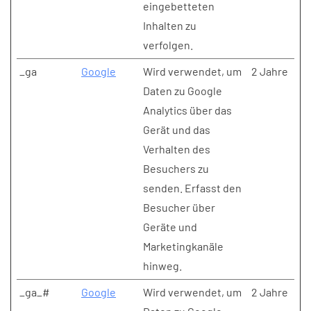
eingebetteten
Inhalten zu
verfolgen.
_ga
Google
Wird verwendet, um
2 Jahre
Daten zu Google
Analytics über das
Gerät und das
Verhalten des
Besuchers zu
senden. Erfasst den
Besucher über
Geräte und
Marketingkanäle
hinweg.
_ga_#
Google
Wird verwendet, um
2 Jahre