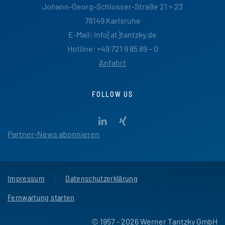
Johann-Georg-Schlosser-Straße 21 + 23
76149 Karlsruhe
E-Mail: info[at]tantzky.de
Hotline: +49 721 9 85 89 – 0
Anfahrt
FOLLOW US
Partner-News abonnieren
Impressum
Datenschutzerklärung
Fernwartung starten
© 1957 - 2026 Werner Tantzky GmbH