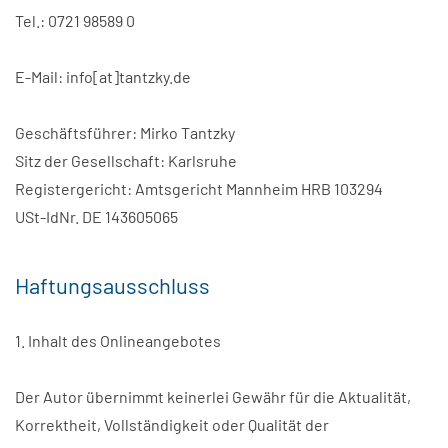
Tel.: 0721 98589 0
E-Mail: info[at]tantzky.de
Geschäftsführer: Mirko Tantzky
Sitz der Gesellschaft: Karlsruhe
Registergericht: Amtsgericht Mannheim HRB 103294
USt-IdNr. DE 143605065
Haftungsausschluss
1. Inhalt des Onlineangebotes
Der Autor übernimmt keinerlei Gewähr für die Aktualität,
Korrektheit, Vollständigkeit oder Qualität der