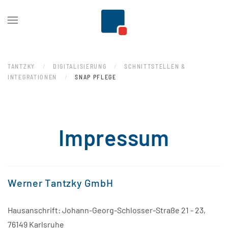
Zum Hauptinhalt springen
TANTZKY
DIGITALISIERUNG
SCHNITTSTELLEN &
INTEGRATIONEN
SNAP PFLEGE
Impressum
Werner Tantzky GmbH
Hausanschrift: Johann-Georg-Schlosser-Straße 21 - 23,
76149 Karlsruhe