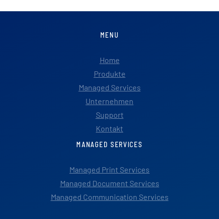
MENU
Home
Produkte
Managed Services
Unternehmen
Support
Kontakt
MANAGED SERVICES
Managed Print Services
Managed Document Services
Managed Communication Services