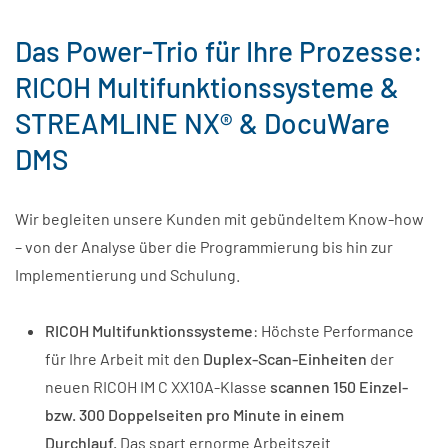
Das Power-Trio für Ihre Prozesse:
RICOH Multifunktionssysteme &
STREAMLINE NX
® & DocuWare
DMS
Wir begleiten unsere Kunden mit gebündeltem Know-how
– von der Analyse über die Programmierung bis hin zur
Implementierung und Schulung.
RICOH Multifunktionssysteme
: Höchste Performance
für Ihre Arbeit mit den
Duplex-Scan-Einheiten
der
neuen RICOH IM C XX10A-Klasse
scannen 150 Einzel-
bzw. 300 Doppelseiten pro Minute in einem
Durchlauf.
Das spart ernorme Arbeitszeit.