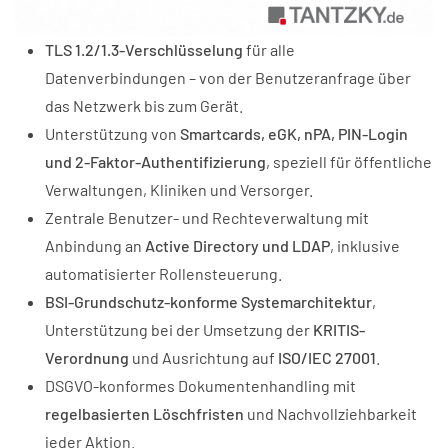
TLS 1.2/1.3-Verschlüsselung
für alle
Datenverbindungen – von der Benutzeranfrage über
das Netzwerk bis zum Gerät.
Unterstützung von
Smartcards, eGK, nPA, PIN-Login
und 2-Faktor-Authentifizierung
, speziell für öffentliche
Verwaltungen, Kliniken und Versorger.
Zentrale Benutzer- und Rechteverwaltung mit
Anbindung an
Active Directory und LDAP
, inklusive
automatisierter Rollensteuerung.
BSI-Grundschutz-konforme Systemarchitektur
,
Unterstützung bei der Umsetzung der
KRITIS-
Verordnung
und Ausrichtung auf
ISO/IEC 27001
.
DSGVO-konformes Dokumentenhandling mit
regelbasierten Löschfristen
und Nachvollziehbarkeit
jeder Aktion.