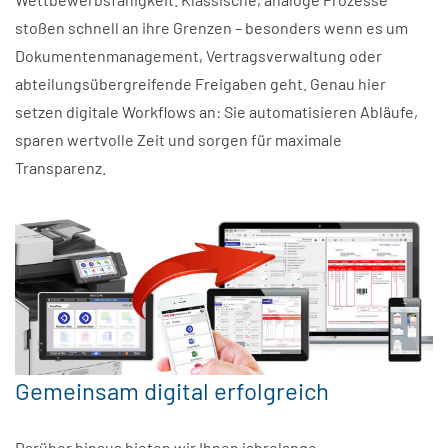
stoßen schnell an ihre Grenzen – besonders wenn es um
Dokumentenmanagement, Vertragsverwaltung oder
abteilungsübergreifende Freigaben geht. Genau hier
setzen digitale Workflows an: Sie automatisieren Abläufe,
sparen wertvolle Zeit und sorgen für maximale
Transparenz.
Gemeinsam digital erfolgreich
Darüber hinaus bieten wir Ihnen jahrelange