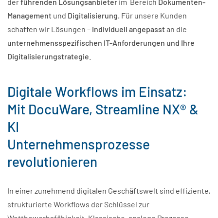
der
führenden
Lösungsanbieter
im Bereich
Dokumenten-
Management
und
Digitalisierung.
Für unsere Kunden
schaffen wir Lösungen –
individuell angepasst
an die
unternehmensspezifischen IT-Anforderungen und Ihre
Digitalisierungstrategie
.
Digitale Workflows im Einsatz:
Mit DocuWare, Streamline NX® &
KI
Unternehmensprozesse
revolutionieren
In einer zunehmend digitalen Geschäftswelt sind effiziente,
strukturierte Workflows der Schlüssel zur
Wettbewerbsfähigkeit. Klassische, analoge Prozesse