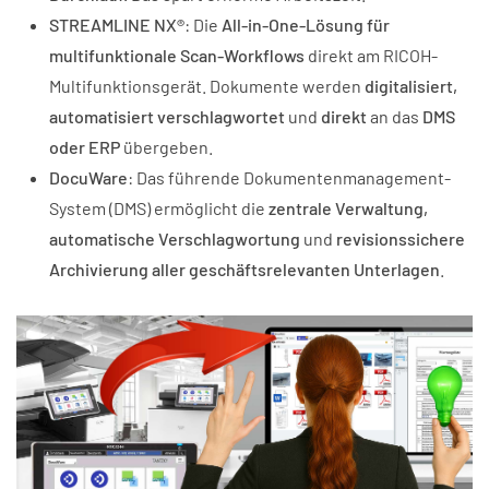
STREAMLINE NX
®
: Die
All-in-One-Lösung für
multifunktionale Scan-Workflows
direkt am RICOH-
Multifunktionsgerät. Dokumente werden
digitalisiert,
automatisiert verschlagwortet
und
direkt
an das
DMS
oder ERP
übergeben.
DocuWare
: Das führende Dokumentenmanagement-
System (DMS) ermöglicht die
zentrale Verwaltung,
automatische Verschlagwortung
und
revisionssichere
Archivierung aller geschäftsrelevanten Unterlagen
.