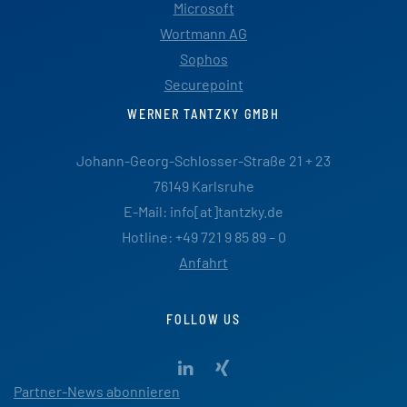
Microsoft
Wortmann AG
Sophos
Securepoint
WERNER TANTZKY GMBH
Johann-Georg-Schlosser-Straße 21 + 23
76149 Karlsruhe
E-Mail: info[at]tantzky.de
Hotline: +49 721 9 85 89 – 0
Anfahrt
FOLLOW US
Partner-News abonnieren