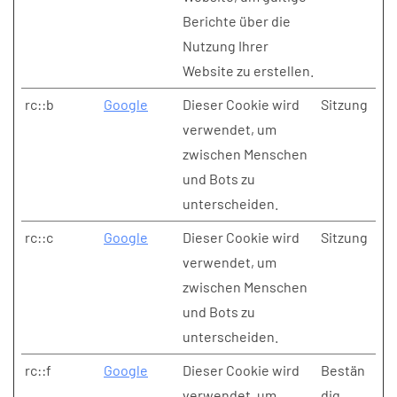
Berichte über die
Nutzung Ihrer
Website zu erstellen.
rc::b
Google
Dieser Cookie wird
Sitzung
verwendet, um
zwischen Menschen
und Bots zu
unterscheiden.
rc::c
Google
Dieser Cookie wird
Sitzung
verwendet, um
zwischen Menschen
und Bots zu
unterscheiden.
rc::f
Google
Dieser Cookie wird
Bestän
verwendet, um
dig