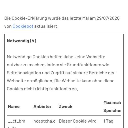
Die Cookie-Erklärung wurde das letzte Mal am 29/07/2026
von
Cookiebot
aktualisiert:
Notwendig (4)
Notwendige Cookies helfen dabei, eine Webseite
nutzbar zu machen, indem sie Grundfunktionen wie
Seitennavigation und Zugriff auf sichere Bereiche der
Webseite ermöglichen. Die Webseite kann ohne diese
Cookies nicht richtig funktionieren.
Maximale
Name
Anbieter
Zweck
Speicherda
__cf_bm
hcaptcha.c
Dieser Cookie wird
1 Tag