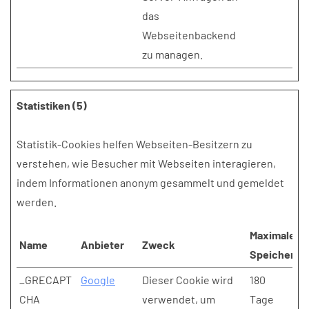
das
Webseitenbackend
zu managen.
Statistiken (5)
Statistik-Cookies helfen Webseiten-Besitzern zu
verstehen, wie Besucher mit Webseiten interagieren,
indem Informationen anonym gesammelt und gemeldet
werden.
Maximale
Name
Anbieter
Zweck
Speicherda
_GRECAPT
Google
Dieser Cookie wird
180
CHA
verwendet, um
Tage