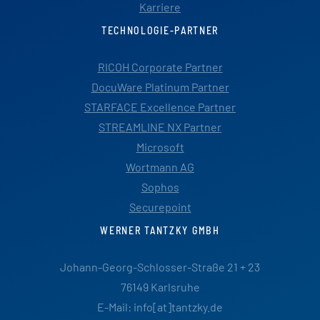
Karriere
TECHNOLOGIE-PARTNER
RICOH Corporate Partner
DocuWare Platinum Partner
STARFACE Excellence Partner
STREAMLINE NX Partner
Microsoft
Wortmann AG
Sophos
Securepoint
WERNER TANTZKY GMBH
Johann-Georg-Schlosser-Straße 21 + 23
76149 Karlsruhe
E-Mail: info[at]tantzky.de