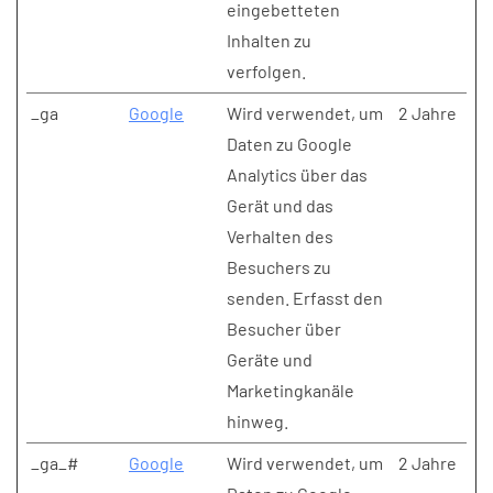
eingebetteten
Inhalten zu
verfolgen.
_ga
Google
Wird verwendet, um
2 Jahre
Daten zu Google
Analytics über das
Gerät und das
Verhalten des
Besuchers zu
senden. Erfasst den
Besucher über
Geräte und
Marketingkanäle
hinweg.
_ga_#
Google
Wird verwendet, um
2 Jahre