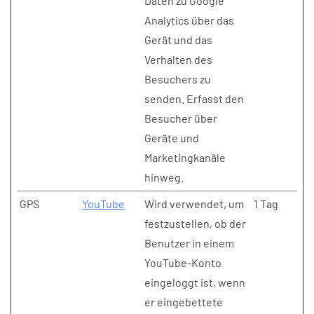
Daten zu Google
Analytics über das
Gerät und das
Verhalten des
Besuchers zu
senden. Erfasst den
Besucher über
Geräte und
Marketingkanäle
hinweg.
GPS
YouTube
Wird verwendet, um
1 Tag
festzustellen, ob der
Benutzer in einem
YouTube-Konto
eingeloggt ist, wenn
er eingebettete