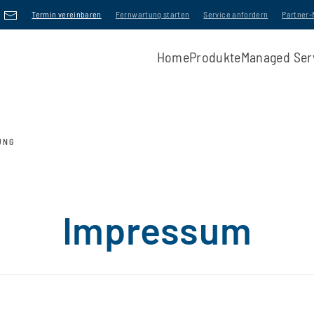
Termin vereinbaren
Fernwartung starten
Service anfordern
Partner
Home
Produkte
Managed Ser
UNG
Impressum