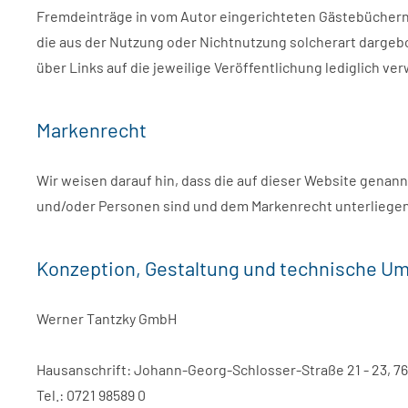
Fremdeinträge in vom Autor eingerichteten Gästebüchern, 
die aus der Nutzung oder Nichtnutzung solcherart dargebot
über Links auf die jeweilige Veröffentlichung lediglich ver
Markenrecht
Wir weisen darauf hin, dass die auf dieser Website gen
und/oder Personen sind und dem Markenrecht unterliege
Konzeption, Gestaltung und technische U
Werner Tantzky GmbH
Hausanschrift: Johann-Georg-Schlosser-Straße 21 - 23, 7
Tel.: 0721 98589 0