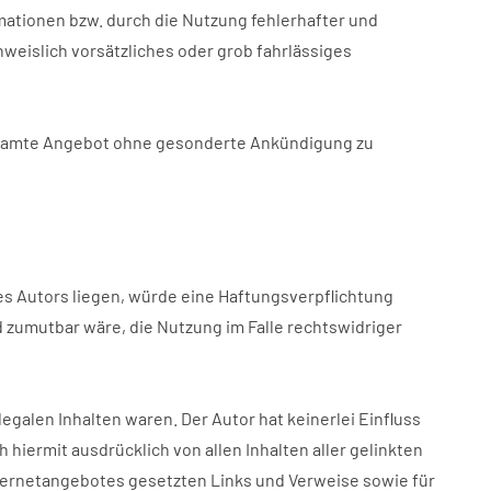
mationen bzw. durch die Nutzung fehlerhafter und
weislich vorsätzliches oder grob fahrlässiges
s gesamte Angebot ohne gesonderte Ankündigung zu
es Autors liegen, würde eine Haftungsverpflichtung
nd zumutbar wäre, die Nutzung im Falle rechtswidriger
egalen Inhalten waren. Der Autor hat keinerlei Einfluss
 hiermit ausdrücklich von allen Inhalten aller gelinkten
Internetangebotes gesetzten Links und Verweise sowie für