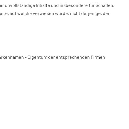
der unvollständige Inhalte und insbesondere für Schäden,
eite, auf welche verwiesen wurde, nicht derjenige, der
 Markennamen - Eigentum der entsprechenden Firmen