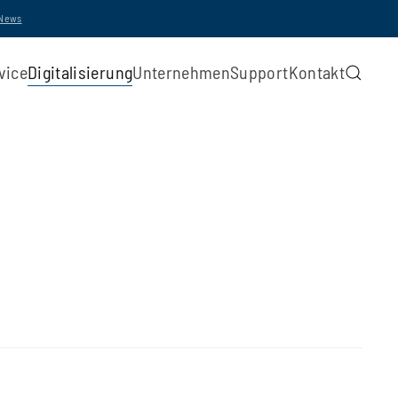
-News
vice
Digitalisierung
Unternehmen
Support
Kontakt