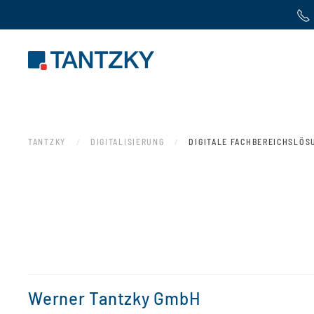
Zum Hauptinhalt springen
TANTZKY
DIGITALISIERUNG
DIGITALE FACHBEREICHSLÖS
Werner Tantzky GmbH