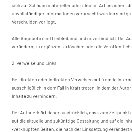
sich auf Schäden materieller oder ideeller Art beziehen,
unvollständiger Informationen verursacht wurden sind gru
Verschulden vorliegt.
Alle Angebote sind freibleibend und unverbindlich. Der A
verändern, zu ergänzen, zu löschen oder die Veröffentlich
2. Verweise und Links
Bei direkten oder indirekten Verweisen auf fremde Intern
ausschließlich in dem Fall in Kraft treten, in dem der Aut
Inhalte zu verhindern.
Der Autor erklärt daher ausdrücklich, dass zum Zeitpunkt d
auf die aktuelle und zukünftige Gestaltung und auf die Inha
/verknüpften Seiten, die nach der Linksetzung verändert 