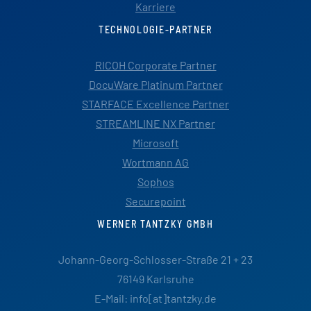
Karriere
TECHNOLOGIE-PARTNER
RICOH Corporate Partner
DocuWare Platinum Partner
STARFACE Excellence Partner
STREAMLINE NX Partner
Microsoft
Wortmann AG
Sophos
Securepoint
WERNER TANTZKY GMBH
Johann-Georg-Schlosser-Straße 21 + 23
76149 Karlsruhe
E-Mail: info[at]tantzky.de