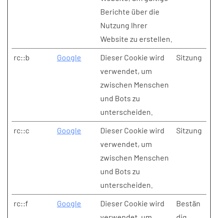
Berichte über die
Nutzung Ihrer
Website zu erstellen.
rc::b
Google
Dieser Cookie wird
Sitzung
verwendet, um
zwischen Menschen
und Bots zu
unterscheiden.
rc::c
Google
Dieser Cookie wird
Sitzung
verwendet, um
zwischen Menschen
und Bots zu
unterscheiden.
rc::f
Google
Dieser Cookie wird
Bestän
verwendet, um
dig