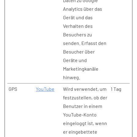
Daten zu Google
Analytics über das
Gerät und das
Verhalten des
Besuchers zu
senden. Erfasst den
Besucher über
Geräte und
Marketingkanäle
hinweg.
GPS
YouTube
Wird verwendet, um
1 Tag
festzustellen, ob der
Benutzer in einem
YouTube-Konto
eingeloggt ist, wenn
er eingebettete