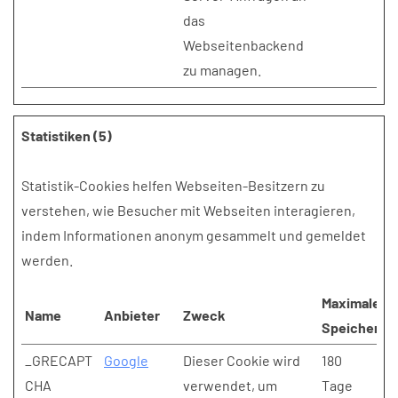
das
Webseitenbackend
zu managen.
Statistiken (5)
Statistik-Cookies helfen Webseiten-Besitzern zu
verstehen, wie Besucher mit Webseiten interagieren,
indem Informationen anonym gesammelt und gemeldet
werden.
Maximale
Name
Anbieter
Zweck
Speicherda
_GRECAPT
Google
Dieser Cookie wird
180
CHA
verwendet, um
Tage