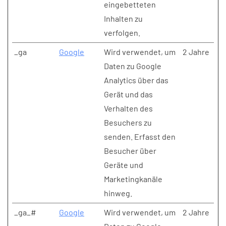
eingebetteten
Inhalten zu
verfolgen.
_ga
Google
Wird verwendet, um
2 Jahre
Daten zu Google
Analytics über das
Gerät und das
Verhalten des
Besuchers zu
senden. Erfasst den
Besucher über
Geräte und
Marketingkanäle
hinweg.
_ga_#
Google
Wird verwendet, um
2 Jahre