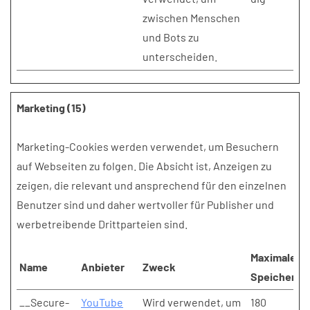
zwischen Menschen
und Bots zu
unterscheiden.
Marketing (15)
Marketing-Cookies werden verwendet, um Besuchern
auf Webseiten zu folgen. Die Absicht ist, Anzeigen zu
zeigen, die relevant und ansprechend für den einzelnen
Benutzer sind und daher wertvoller für Publisher und
werbetreibende Drittparteien sind.
Maximale
Name
Anbieter
Zweck
Speicherda
__Secure-
YouTube
Wird verwendet, um
180