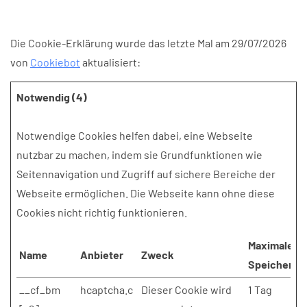
Die Cookie-Erklärung wurde das letzte Mal am 29/07/2026
von
Cookiebot
aktualisiert:
Notwendig (4)
Notwendige Cookies helfen dabei, eine Webseite
nutzbar zu machen, indem sie Grundfunktionen wie
Seitennavigation und Zugriff auf sichere Bereiche der
Webseite ermöglichen. Die Webseite kann ohne diese
Cookies nicht richtig funktionieren.
Maximale
Name
Anbieter
Zweck
Speicherda
__cf_bm
hcaptcha.c
Dieser Cookie wird
1 Tag