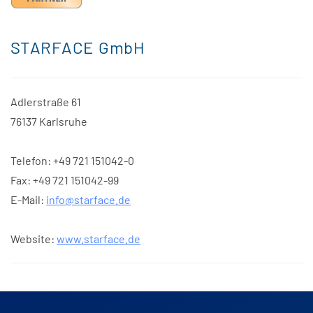
STARFACE GmbH
Adlerstraße 61
76137 Karlsruhe
Telefon: +49 721 151042-0
Fax: +49 721 151042-99
E-Mail:
info@starface.de
Website:
www.starface.de