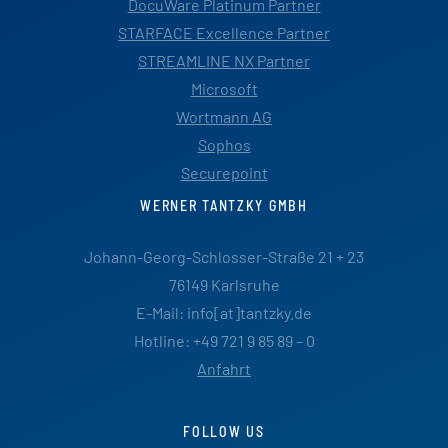
DocuWare Platinum Partner
STARFACE Excellence Partner
STREAMLINE NX Partner
Microsoft
Wortmann AG
Sophos
Securepoint
WERNER TANTZKY GMBH
Johann-Georg-Schlosser-Straße 21 + 23
76149 Karlsruhe
E-Mail: info[at]tantzky.de
Hotline: +49 721 9 85 89 – 0
Anfahrt
FOLLOW US