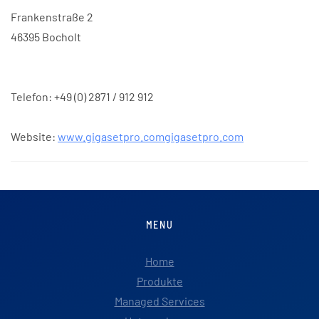
Frankenstraße 2
46395 Bocholt
Telefon: +49 (0) 2871 / 912 912
Website:
www.gigasetpro.comgigasetpro.com
MENU
Home
Produkte
Managed Services