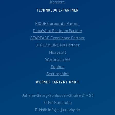
Karriere
TECHNOLOGIE-PARTNER
RICOH Corporate Partner
DocuWare Platinum Partner
STARFACE Excellence Partner
STREAMLINE NX Partner
Microsoft
Wortmann AG
Sophos
Securepoint
WERNER TANTZKY GMBH
Johann-Georg-Schlosser-Straße 21 + 23
76149 Karlsruhe
E-Mail: info[at]tantzky.de