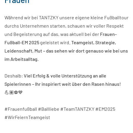
Während wir bei TANTZKY unsere eigene kleine Fußballtour
durchs Unternehmen starten, schauen wir voller Respekt
und Begeisterung auf das, was aktuell bei der
Frauen-
Fußball-EM 2025
geleistet wird.
Teamgeist, Strategie,
Leidenschaft, Mut – das sehen wir dort genauso wie bei uns
im Arbeitsalltag.
Deshalb:
Viel Erfolg & volle Unterstützung an alle
Spielerinnen – Ihr inspiriert weit über den Rasen hinaus!
💪🏽⚽💙
#Frauenfußball #Ballliebe #TeamTANTZKY #EM2025
#WirFeiernTeamgeist