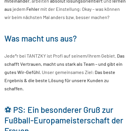
miteinander
, arbeiten
absolut lösungsorientiert
und
lernen
aus
jedem
Fehler
mit der Einstellung: Okay – was können
wir beim nächsten Mal anders bzw. besser machen?
Was macht uns aus?
Jede*r bei TANTZKY ist Profi auf seinem/ihrem Gebiet.
Das
schafft Vertrauen, macht uns stark als Team – und gibt ein
gutes Wir-Gefühl.
Unser gemeinsames Ziel:
Das beste
Ergebnis & die beste Lösung für unsere Kunden zu
schaffen.
⚽ PS: Ein besonderer Gruß zur
Fußball-Europameisterschaft der
Frauen