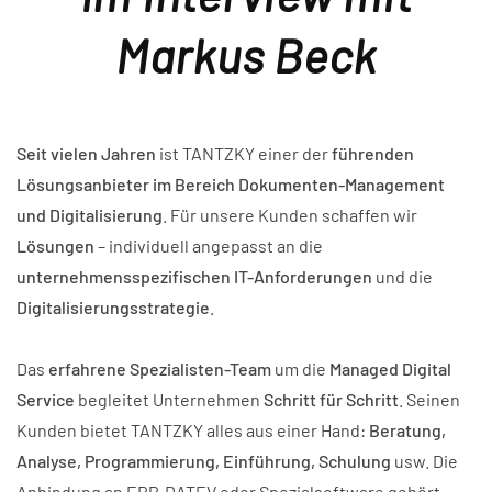
Markus Beck
Seit vielen Jahren
ist TANTZKY einer der
führenden
Lösungsanbieter im Bereich Dokumenten-Management
und Digitalisierung
. Für unsere Kunden schaffen wir
Lösungen
– individuell angepasst an die
unternehmensspezifischen IT-Anforderungen
und die
Digitalisierungsstrategie
.
Das
erfahrene Spezialisten-Team
um die
Managed Digital
Service
begleitet Unternehmen
Schritt für Schritt
. Seinen
Kunden bietet TANTZKY alles aus einer Hand:
Beratung,
Analyse, Programmierung, Einführung, Schulung
usw. Die
Anbindung an ERP, DATEV oder Spezialsoftware gehört