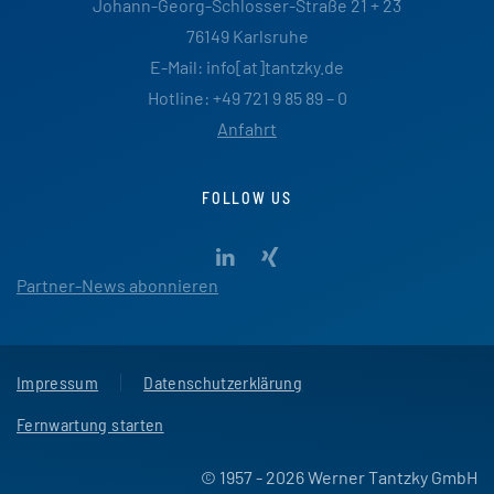
Johann-Georg-Schlosser-Straße 21 + 23
76149 Karlsruhe
E-Mail: info[at]tantzky.de
Hotline: +49 721 9 85 89 – 0
Anfahrt
FOLLOW US
Partner-News abonnieren
Impressum
Datenschutzerklärung
Fernwartung starten
© 1957 - 2026 Werner Tantzky GmbH