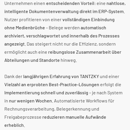
Unternehmen einen
entscheidenden Vorteil
: eine
nahtlose,
intelligente Dokumentenverwaltung direkt im ERP-System
.
Nutzer profitieren von einer
vollständigen Einbindung
ohne Medienbrüche
– Belege werden
automatisch
archiviert, verschlagwortet und innerhalb des Prozesses
angezeigt
. Das steigert nicht nur die Effizienz, sondern
ermöglicht auch eine
reibungslose Zusammenarbeit über
Abteilungen und Standorte
hinweg.
Dank der
langjährigen Erfahrung von TANTZKY
und einer
Vielzahl an erprobten Best-Practice-Lösungen
erfolgt die
Implementierung schnell und zuverlässig
– je nach System
in
nur wenigen Wochen
. Automatisierte Workflows für
Rechnungsverarbeitung, Belegerkennung und
Freigabeprozesse
reduzieren manuelle Aufwände
erheblich
.