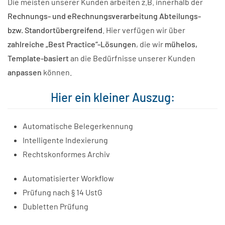
Die meisten unserer Kunden arbeiten z.B. innerhalb der
Rechnungs- und eRechnungsverarbeitung Abteilungs-
bzw. Standortübergreifend
. Hier verfügen wir über
zahlreiche „Best Practice“-Lösungen
, die wir
mühelos,
Template-basiert
an die Bedürfnisse unserer Kunden
anpassen
können.
Hier ein kleiner Auszug:
Automatische Belegerkennung
Intelligente Indexierung
Rechtskonformes Archiv
Automatisierter Workflow
Prüfung nach § 14 UstG
Dubletten Prüfung