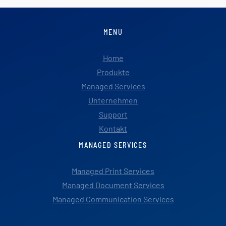
MENU
Home
Produkte
Managed Services
Unternehmen
Support
Kontakt
MANAGED SERVICES
Managed Print Services
Managed Document Services
Managed Communication Services