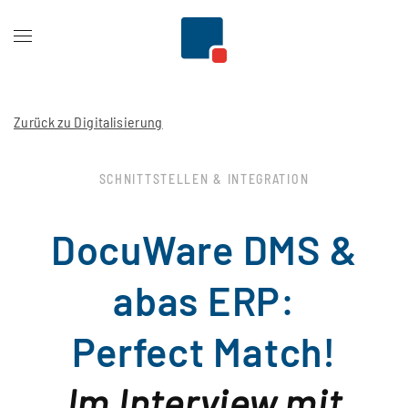
Zum Hauptinhalt springen
Zurück zu Digitalisierung
SCHNITTSTELLEN & INTEGRATION
DocuWare DMS &
abas ERP:
Perfect Match!
Im Interview mit