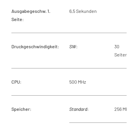
Ausgabegeschw. 1.
6,5 Sekunden
Seite
:
Druckgeschwindigkeit
:
SW
:
30
Seiten/
CPU
:
500 MHz
Speicher
:
Standard
:
256 MB