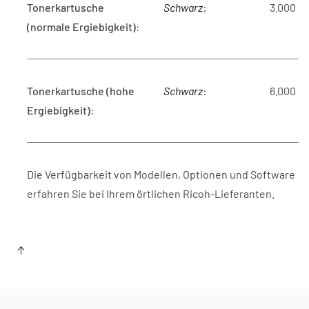
Tonerkartusche
Schwarz
:
3.000 D
(normale Ergiebigkeit)
:
Tonerkartusche (hohe
Schwarz
:
6.000 D
Ergiebigkeit)
:
Die Verfügbarkeit von Modellen, Optionen und Software
erfahren Sie bei Ihrem örtlichen Ricoh-Lieferanten.