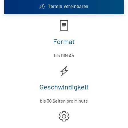
Termin vereinbaren
Format
bis DIN A4
Geschwindigkeit
bis 30 Seiten pro Minute