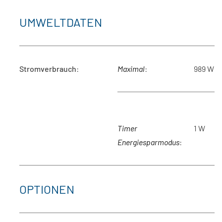
UMWELTDATEN
Stromverbrauch
:
Maximal
:
989 W
Timer
1 W
Energiesparmodus
:
OPTIONEN