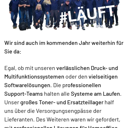
Wir sind auch im kommenden Jahr weiterhin für
Sie da:
Egal, ob mit unseren
verlässlichen Druck- und
Multifunktionssystemen
oder den
vielseitigen
Softwarelösungen
. Die p
rofessionellen
Support-Teams
halten alle
Systeme am Laufen
.
Unser
großes Toner- und Ersatzteillager
half
uns über die Versorgungsengpässe der
Lieferanten. Des Weiteren waren wir gefordert,
mit
professionellen Lösungen für Homeoffice-