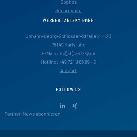
Sophos
Securepoint
WERNER TANTZKY GMBH
Johann-Georg-Schlosser-Straße 21 + 23
76149 Karlsruhe
E-Mail: info[at]tantzky.de
Hotline: +49 721 9 85 89 – 0
Anfahrt
FOLLOW US
Partner-News abonnieren