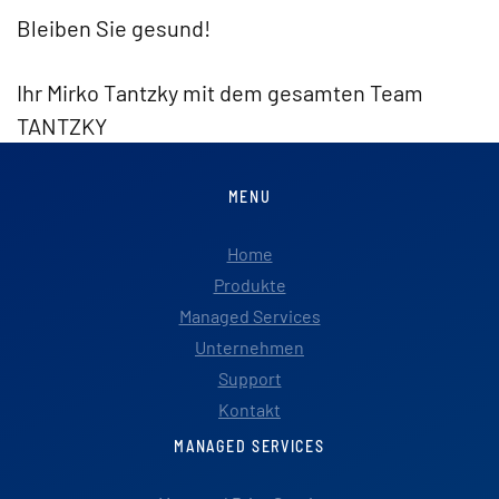
Bleiben Sie gesund!
Ihr Mirko Tantzky mit dem gesamten Team
TANTZKY
MENU
Home
Produkte
Managed Services
Unternehmen
Support
Kontakt
MANAGED SERVICES