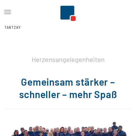
Zum Hauptinhalt springen
TANTZKY
Herzensangelegenheiten
Gemeinsam stärker –
schneller – mehr Spaß