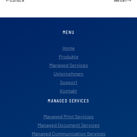
MENU
Home
Produkte
Managed Services
Unternehmen
Support
Kontakt
MANAGED SERVICES
Managed Print Services
Managed Document Services
Managed Communication Services