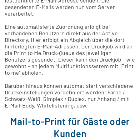
festdefinierte E-Mail-Adresse senden. Die
gesendeten E-Mails werden nun vom Server
verarbeitet.
Eine automatisierte Zuordnung erfolgt bei
vorhandenen Benutzern direkt aus der Active
Directory. Hier erfolgt ein Abgleich über die dort
hinterlegten E-Mail-Adressen. Der Druckjob wird an
die Print to Me Druck-Queue des jeweiligen
Benutzers gesendet. Dieser kann den Druckjob – wie
gewohnt – an jedem Multifunktionssystem mit "Print
to me" abholen.
Darüber hinaus können automatisiert verschiedene
Druckeinstellungen vordefiniert werden: Farbe /
Schwarz-Weiß, Simplex / Duplex, nur Anhang / mit
E-Mail-Body, Whitelistening, usw.
Mail-to-Print für Gäste oder
Kunden