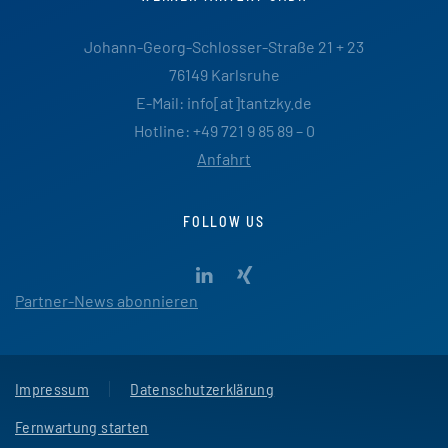
Johann-Georg-Schlosser-Straße 21 + 23
76149 Karlsruhe
E-Mail: info[at]tantzky.de
Hotline: +49 721 9 85 89 – 0
Anfahrt
FOLLOW US
Partner-News abonnieren
Impressum
Datenschutzerklärung
Fernwartung starten