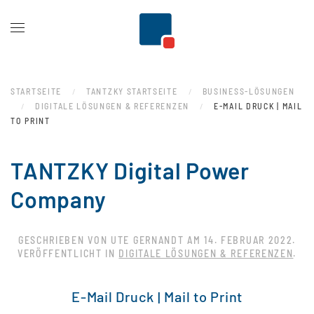
Zum Hauptinhalt springen
STARTSEITE
TANTZKY STARTSEITE
BUSINESS-LÖSUNGEN
DIGITALE LÖSUNGEN & REFERENZEN
E-MAIL DRUCK | MAIL
TO PRINT
TANTZKY Digital Power
Company
GESCHRIEBEN VON UTE GERNANDT AM
14. FEBRUAR 2022
.
VERÖFFENTLICHT IN
DIGITALE LÖSUNGEN & REFERENZEN
.
E-Mail Druck | Mail to Print