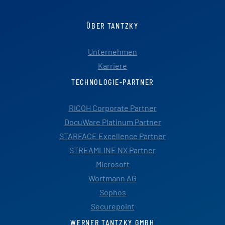
ÜBER TANTZKY
Unternehmen
Karriere
TECHNOLOGIE-PARTNER
RICOH Corporate Partner
DocuWare Platinum Partner
STARFACE Excellence Partner
STREAMLINE NX Partner
Microsoft
Wortmann AG
Sophos
Securepoint
WERNER TANTZKY GMBH