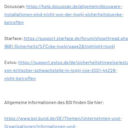
Docuscan:
https://help.docuscan.de/allgemein/docuware-
installationen-sind-nicht-von-der-log4j-sicherheitsluecke-
betroffen
Starface:
https://support.starface.de/forum/showthread.ph
9681-Sicherheitsl%FCcke-log4j/page2&highlight=log4j
Estos:
https://support.estos.de/de/sicherheitshinweise/est
von-kritischer-schwachstelle-in-log4j-cve-2021-44228-
nicht-betroffen
Allgemeine Informationen des BSI finden Sie hier:
https://www.bsi.bund.de/DE/Themen/Unternehmen-und-
Organisationen/Informationen-und-