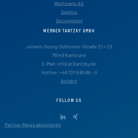
Wortmann AG
Sophos
Securepoint
WERNER TANTZKY GMBH
Johann-Georg-Schlosser-Straße 21 + 23
76149 Karlsruhe
E-Mail: info[at]tantzky.de
Hotline: +49 721 9 85 89 – 0
Anfahrt
FOLLOW US
Partner-News abonnieren