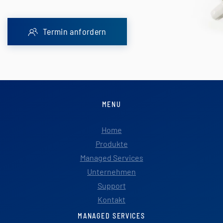
Termin anfordern
MENU
Home
Produkte
Managed Services
Unternehmen
Support
Kontakt
MANAGED SERVICES