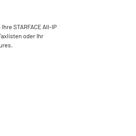
n Ihre STARFACE All-IP
axlisten oder Ihr
ures.