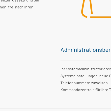
hen, frei nach Ihren
Administrationsber
Ihr Systemadministrator grei
Systemeinstellungen, neue Ge
Telefonnummern zuweisen – i
Kommandozentrale für Ihre T