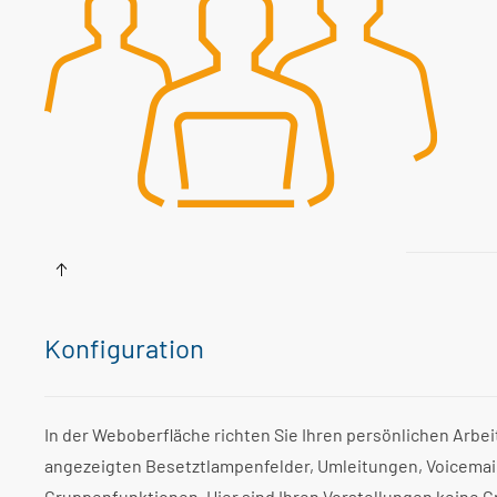
Konfiguration
In der Weboberfläche richten Sie Ihren persönlichen Arbeit
angezeigten Besetztlampenfelder, Umleitungen, Voicemai
Gruppenfunktionen. Hier sind Ihren Vorstellungen keine G