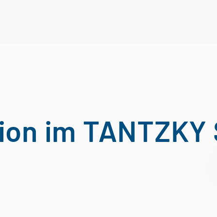
tion im TANTZK