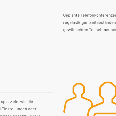
Geplante Telefonkonferenzen
regelmäßigen Zeitabständen, 
gewünschten Teilnehmer ben
splatz ein, wie die
l Einstellungen oder
renzen gesetzt und Sie